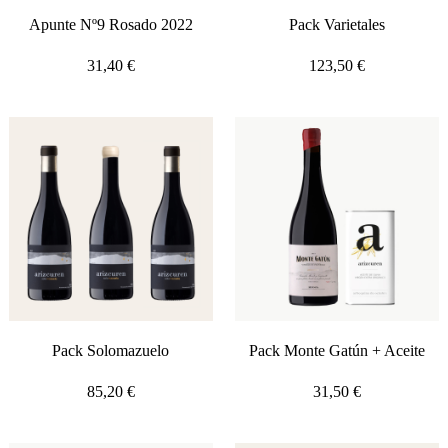
Apunte Nº9 Rosado 2022
Pack Varietales
31,40
€
123,50
€
Pack Solomazuelo
Pack Monte Gatún + Aceite
85,20
€
31,50
€