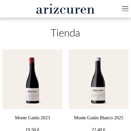
Tienda
Monte Gatún 2023
Monte Gatún Blanco 2025
19,50
€
22,40
€