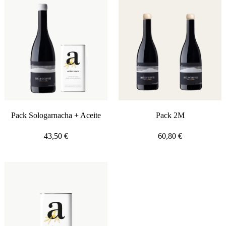
Pack Sologarnacha + Aceite
Pack 2M
43,50
€
60,80
€