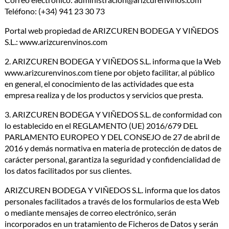
Teléfono: (+34) 941 23 30 73
Portal web propiedad de ARIZCUREN BODEGA Y VIÑEDOS
S.L.: www.arizcurenvinos.com
2. ARIZCUREN BODEGA Y VIÑEDOS S.L. informa que la Web
www.arizcurenvinos.com tiene por objeto facilitar, al público
en general, el conocimiento de las actividades que esta
empresa realiza y de los productos y servicios que presta.
3. ARIZCUREN BODEGA Y VIÑEDOS S.L. de conformidad con
lo establecido en el REGLAMENTO (UE) 2016/679 DEL
PARLAMENTO EUROPEO Y DEL CONSEJO de 27 de abril de
2016 y demás normativa en materia de protección de datos de
carácter personal, garantiza la seguridad y confidencialidad de
los datos facilitados por sus clientes.
ARIZCUREN BODEGA Y VIÑEDOS S.L. informa que los datos
personales facilitados a través de los formularios de esta Web
o mediante mensajes de correo electrónico, serán
incorporados en un tratamiento de Ficheros de Datos y serán