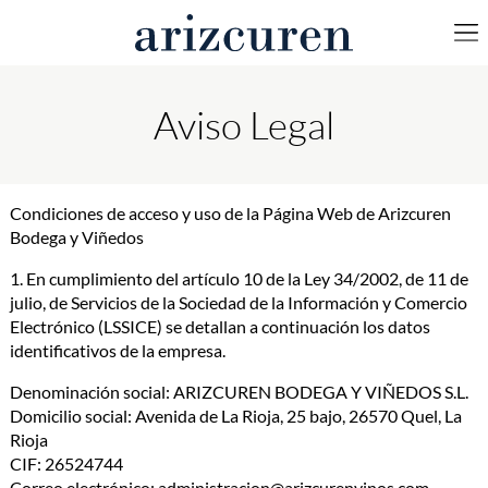
Aviso Legal
Condiciones de acceso y uso de la Página Web de Arizcuren
Bodega y Viñedos
1. En cumplimiento del artículo 10 de la Ley 34/2002, de 11 de
julio, de Servicios de la Sociedad de la Información y Comercio
Electrónico (LSSICE) se detallan a continuación los datos
identificativos de la empresa.
Denominación social: ARIZCUREN BODEGA Y VIÑEDOS S.L.
Domicilio social: Avenida de La Rioja, 25 bajo, 26570 Quel, La
Rioja
CIF: 26524744
Correo electrónico: administracion@arizcurenvinos.com