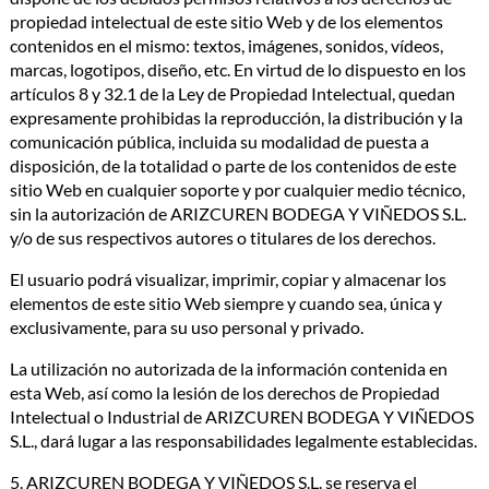
propiedad intelectual de este sitio Web y de los elementos
contenidos en el mismo: textos, imágenes, sonidos, vídeos,
marcas, logotipos, diseño, etc. En virtud de lo dispuesto en los
artículos 8 y 32.1 de la Ley de Propiedad Intelectual, quedan
expresamente prohibidas la reproducción, la distribución y la
comunicación pública, incluida su modalidad de puesta a
disposición, de la totalidad o parte de los contenidos de este
sitio Web en cualquier soporte y por cualquier medio técnico,
sin la autorización de ARIZCUREN BODEGA Y VIÑEDOS S.L.
y/o de sus respectivos autores o titulares de los derechos.
El usuario podrá visualizar, imprimir, copiar y almacenar los
elementos de este sitio Web siempre y cuando sea, única y
exclusivamente, para su uso personal y privado.
La utilización no autorizada de la información contenida en
esta Web, así como la lesión de los derechos de Propiedad
Intelectual o Industrial de ARIZCUREN BODEGA Y VIÑEDOS
S.L., dará lugar a las responsabilidades legalmente establecidas.
5. ARIZCUREN BODEGA Y VIÑEDOS S.L. se reserva el