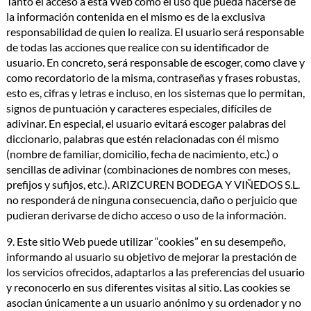
Tanto el acceso a esta Web como el uso que pueda hacerse de
la información contenida en el mismo es de la exclusiva
responsabilidad de quien lo realiza. El usuario será responsable
de todas las acciones que realice con su identificador de
usuario. En concreto, será responsable de escoger, como clave y
como recordatorio de la misma, contraseñas y frases robustas,
esto es, cifras y letras e incluso, en los sistemas que lo permitan,
signos de puntuación y caracteres especiales, difíciles de
adivinar. En especial, el usuario evitará escoger palabras del
diccionario, palabras que estén relacionadas con él mismo
(nombre de familiar, domicilio, fecha de nacimiento, etc.) o
sencillas de adivinar (combinaciones de nombres con meses,
prefijos y sufijos, etc.). ARIZCUREN BODEGA Y VIÑEDOS S.L.
no responderá de ninguna consecuencia, daño o perjuicio que
pudieran derivarse de dicho acceso o uso de la información.
9. Este sitio Web puede utilizar “cookies” en su desempeño,
informando al usuario su objetivo de mejorar la prestación de
los servicios ofrecidos, adaptarlos a las preferencias del usuario
y reconocerlo en sus diferentes visitas al sitio. Las cookies se
asocian únicamente a un usuario anónimo y su ordenador y no