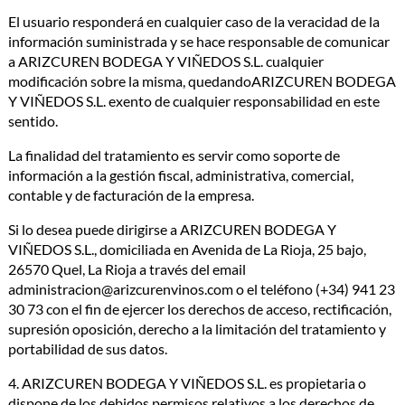
El usuario responderá en cualquier caso de la veracidad de la
información suministrada y se hace responsable de comunicar
a ARIZCUREN BODEGA Y VIÑEDOS S.L. cualquier
modificación sobre la misma, quedandoARIZCUREN BODEGA
Y VIÑEDOS S.L. exento de cualquier responsabilidad en este
sentido.
La finalidad del tratamiento es servir como soporte de
información a la gestión fiscal, administrativa, comercial,
contable y de facturación de la empresa.
Si lo desea puede dirigirse a ARIZCUREN BODEGA Y
VIÑEDOS S.L., domiciliada en Avenida de La Rioja, 25 bajo,
26570 Quel, La Rioja a través del email
administracion@arizcurenvinos.com o el teléfono (+34) 941 23
30 73 con el fin de ejercer los derechos de acceso, rectificación,
supresión oposición, derecho a la limitación del tratamiento y
portabilidad de sus datos.
4. ARIZCUREN BODEGA Y VIÑEDOS S.L. es propietaria o
dispone de los debidos permisos relativos a los derechos de