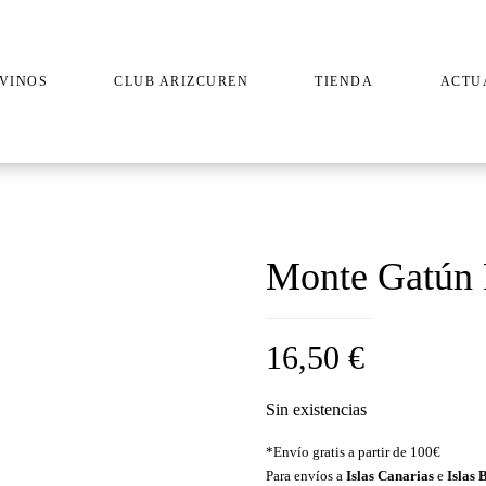
VINOS
CLUB ARIZCUREN
TIENDA
ACTU
Monte Gatún
16,50
€
Sin existencias
*Envío gratis a partir de 100€
Para envíos a
Islas Canarias
e
Islas 