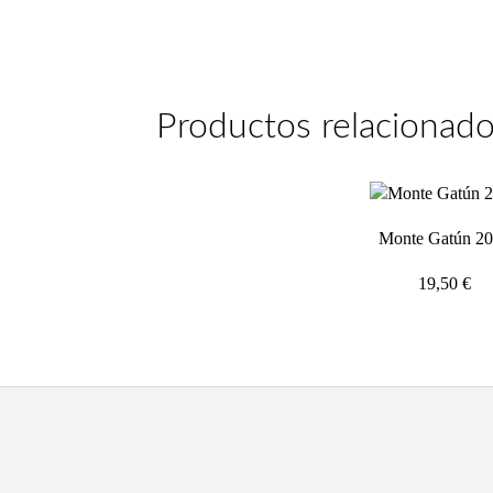
Productos relacionad
Monte Gatún 2
19,50
€