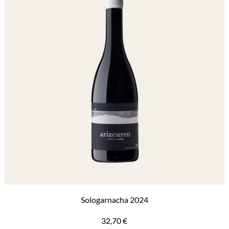
Sologarnacha 2024
32,70
€