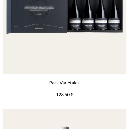
Pack Varietales
123,50
€