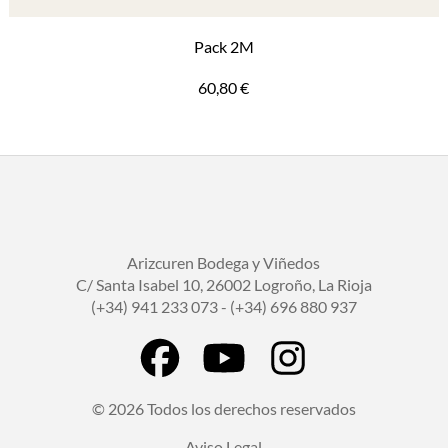
Pack 2M
60,80
€
Arizcuren Bodega y Viñedos
C/ Santa Isabel 10, 26002 Logroño, La Rioja
(+34) 941 233 073 - (+34) 696 880 937
© 2026 Todos los derechos reservados
Aviso Legal