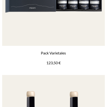
Pack Varietales
123,50
€