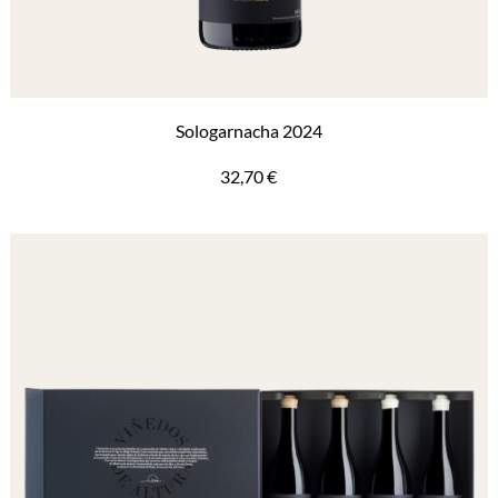
Sologarnacha 2024
32,70
€