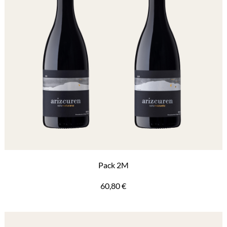
Pack 2M
60,80
€