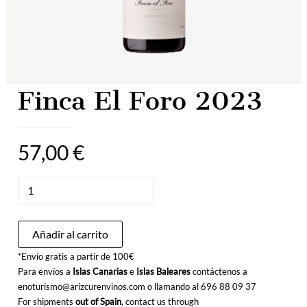
Finca El Foro 2023
57,00
€
Finca
El
Foro
2023
Añadir al carrito
cantidad
*Envío gratis a partir de 100€
Para envíos a
Islas Canarias
e
Islas Baleares
contáctenos a
enoturismo@arizcurenvinos.com o llamando al
696 88 09 37
For shipments
out of Spain
, contact us through