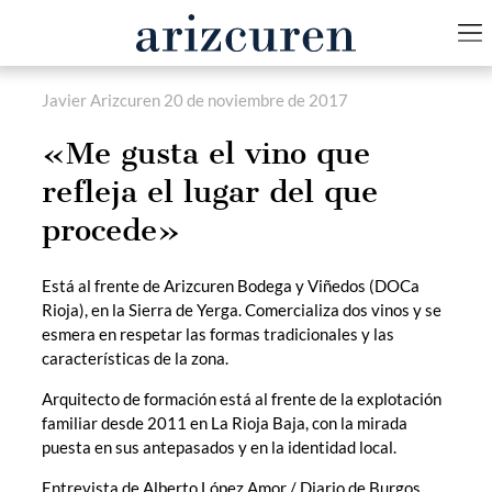
Javier Arizcuren
20 de noviembre de 2017
«Me gusta el vino que
refleja el lugar del que
procede»
Está al frente de Arizcuren Bodega y Viñedos (DOCa
Rioja), en la Sierra de Yerga. Comercializa dos vinos y se
esmera en respetar las formas tradicionales y las
características de la zona.
Arquitecto de formación está al frente de la explotación
familiar desde 2011 en La Rioja Baja, con la mirada
puesta en sus antepasados y en la identidad local.
Entrevista de Alberto López Amor / Diario de Burgos