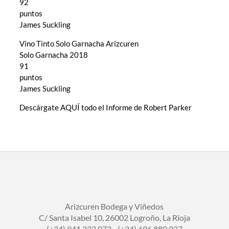
92
puntos
James Suckling
Vino Tinto Solo Garnacha Arizcuren
Solo Garnacha 2018
91
puntos
James Suckling
Descárgate
AQUÍ
todo el Informe de Robert Parker
Arizcuren Bodega y Viñedos
C/ Santa Isabel 10, 26002 Logroño, La Rioja
(+34) 941 233 073 - (+34) 696 880 937